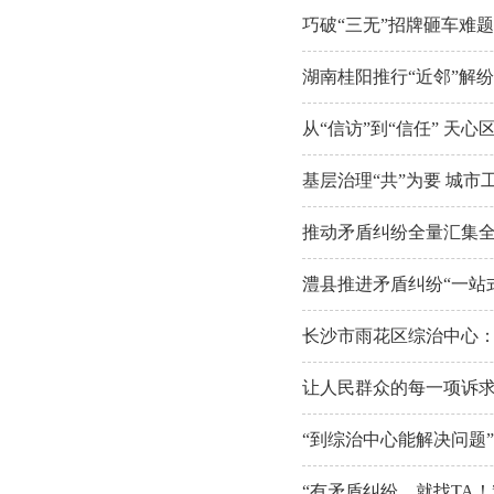
巧破“三无”招牌砸车难
湖南桂阳推行“近邻”解
从“信访”到“信任” 天
基层治理“共”为要 城市
推动矛盾纠纷全量汇集全
澧县推进矛盾纠纷“一站式
长沙市雨花区综治中心
让人民群众的每一项诉求
“到综治中心能解决问题
“有矛盾纠纷，就找TA！