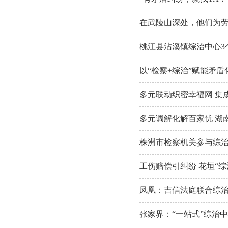
在武陵山深处，他们为劳
桃江县沾溪镇综治中心3
以“检察+综治”赋能矛
多元联动织密幸福网 集
多元调解化解百家忧 湖
株洲市检察机关参与综
工伤赔偿引纠纷 花垣“综
凤凰：吉信法庭联合综治
张家界：“一站式”综治中