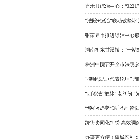
嘉禾县综治中心：“3221
“法院+综治”联动破坚
张家界市推进综治中心
湖南衡东甘溪镇：“一站
株洲中院召开全市法院
“律师说法+代表说理” 
“四诊法”把脉 “老纠纷
“烦心线”变“舒心线” 
跨街协同化纠纷 高效调
办事更方便！望城区社