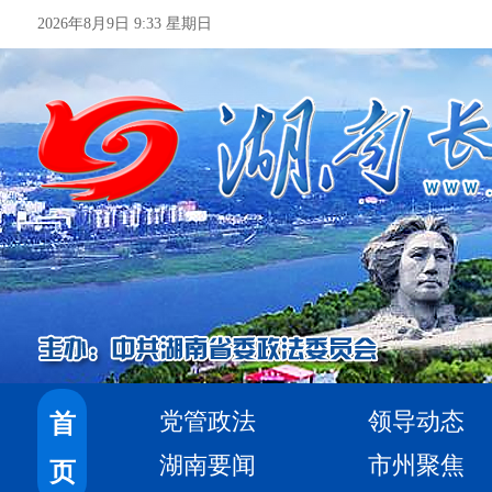
2026年8月9日 9:33 星期日
党管政法
领导动态
首
湖南要闻
市州聚焦
页