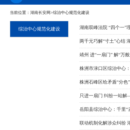
当前位置：
湖南长安网
>综治中心规范化建设
湖南双峰法院 “四个一
综治中心规范化建设
两千元巧解“寸土”心结
靖州 进“一扇门” 解“
株洲市渌口区综治中心：
株洲石峰区给矛盾“分色”
只进一扇门 纠纷一站解
岳阳县综治中心：千里“
联动机制化解涉众纠纷 