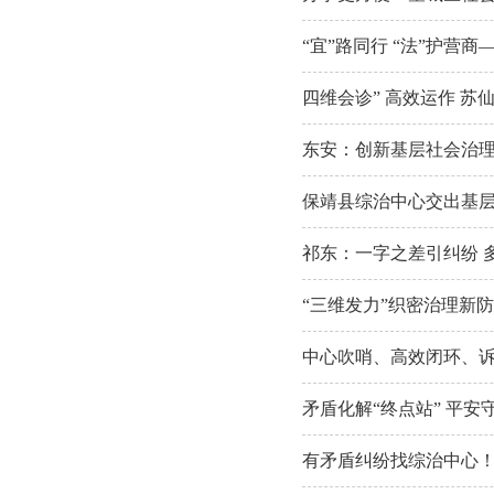
“宜”路同行 “法”护
四维会诊” 高效运作 
东安：创新基层社会治理
保靖县综治中心交出基
祁东：一字之差引纠纷 
“三维发力”织密治理新
中心吹哨、高效闭环、诉
矛盾化解“终点站” 平
有矛盾纠纷找综治中心！