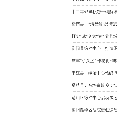
十二年邻里积怨一朝解 
衡南县：“清易解”品牌
打实“战”交实“卷” 看县
衡阳县综治中心：打造矛
筑牢“桥头堡” 维稳促
平江县：综治中心“强引擎
桑植县走马坪白族乡：“1
赫山区综治中心启动试
衡阳雁峰区法院进驻综治