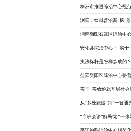
株洲市推进综治中心规
浏阳：绘就善治新“枫”景
湖南衡阳石鼓区综治中心
安化县综治中心：“实干
执法标杆是怎样炼成的？
益阳资阳区综治中心妥
实干+实效绘就基层社会
从“多处跑腿”到“一窗通
“专班会诊”解民忧 “一
平江加强综治中心规范化