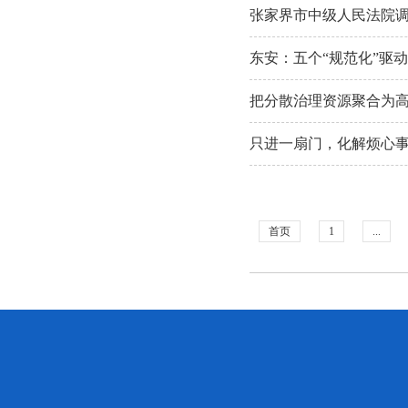
张家界市中级人民法院
东安：五个“规范化”驱
把分散治理资源聚合为高
只进一扇门，化解烦心
首页
1
...