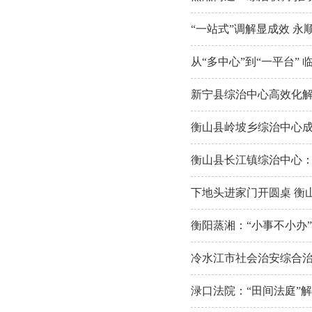
“一站式”调解显成效 
从“多中心”到“一平台
新宁县综治中心高效化
衡山县岭坡乡综治中心成
衡山县长江镇综治中心：
下地头进家门开圆桌 衡
衡阳蒸湘：“小事不小办”
冷水江市社会治安综合
渌口法院：“田间法庭”解