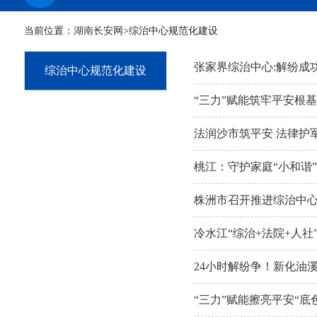
当前位置：
湖南长安网
>综治中心规范化建设
张家界综治中心:解纷成
综治中心规范化建设
“三力”赋能筑牢平安根
法润沙市筑平安 法律护
桃江：守护家庭“小和谐”
株洲市召开推进综治中
冷水江“综治+法院+人社
24小时解纷争！新化油
“三力”赋能擦亮平安“