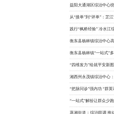
益阳大通湖区综治中心统
从“接单”到“评单”：芷
践行“枫桥经验” 冷水
衡东县杨林镇综治中心
衡东县杨林镇“一站式”
“四维发力”绘就平安新
湘西州永茂镇综治中心
“把脉问诊”强内功 “群
“一站式”解纷让群众少跑
蒸湘街道：综治联调 推